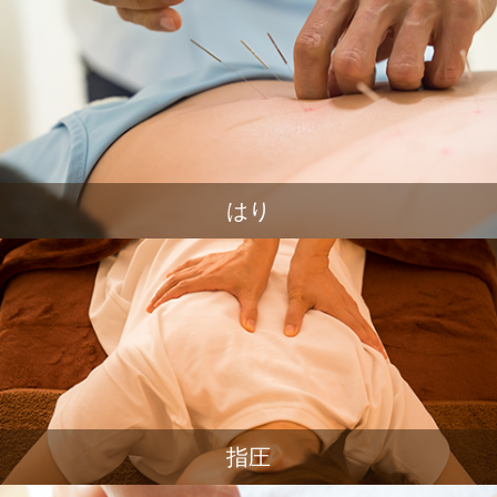
はり
指圧