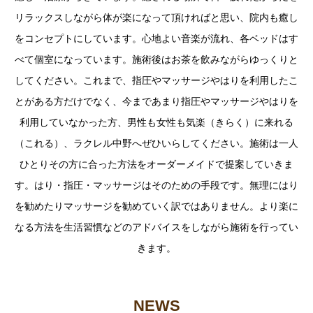
リラックスしながら体が楽になって頂ければと思い、院内も癒し
をコンセプトにしています。心地よい音楽が流れ、各ベッドはす
べて個室になっています。施術後はお茶を飲みながらゆっくりと
してください。これまで、指圧やマッサージやはりを利用したこ
とがある方だけでなく、今まであまり指圧やマッサージやはりを
利用していなかった方、男性も女性も気楽（きらく）に来れる
（これる）、ラクレル中野へぜひいらしてください。施術は一人
ひとりその方に合った方法をオーダーメイドで提案していきま
す。はり・指圧・マッサージはそのための手段です。無理にはり
を勧めたりマッサージを勧めていく訳ではありません。より楽に
なる方法を生活習慣などのアドバイスをしながら施術を行ってい
きます。
NEWS