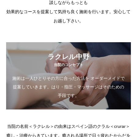
談しながらもっとも
効果的なコースを提案して気持ち良く施術を行います。安心して
お越し下さい。
ラクレル中野
当院のコンセプト
施術は一人ひとりその方に合った方法を オーダーメイドで
提案していきます。はり・指圧・マッサージはそのための
手段です。
当院の名前＜ラクレル＞の由来はスペイン語のクラル＜crurar＞
癒し・治療からきています。癒される場所で日々疲れたからだを